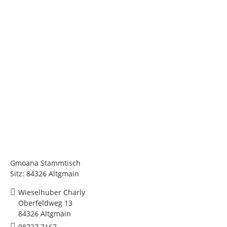
Gmoana Stammtisch
Sitz: 84326 Altgmain
Wieselhuber Charly
Oberfeldweg 13
84326 Altgmain
08727 7167