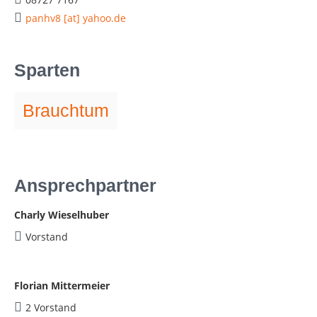
panhv8 [at] yahoo.de
Sparten
Brauchtum
Ansprechpartner
Charly Wieselhuber
Vorstand
Florian Mittermeier
2 Vorstand