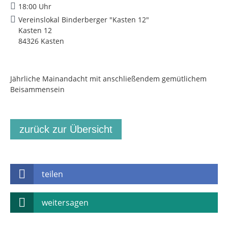
18:00 Uhr
Vereinslokal Binderberger "Kasten 12"
Kasten 12
84326 Kasten
Jährliche Mainandacht mit anschließendem gemütlichem
Beisammensein
zurück zur Übersicht
teilen
weitersagen