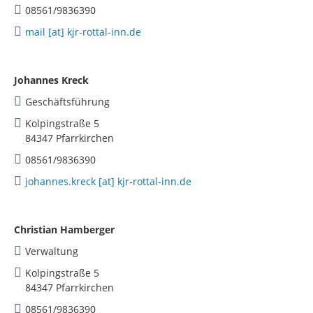
08561/9836390
mail [at] kjr-rottal-inn.de
Johannes Kreck
Geschäftsführung
Kolpingstraße 5
84347 Pfarrkirchen
08561/9836390
johannes.kreck [at] kjr-rottal-inn.de
Christian Hamberger
Verwaltung
Kolpingstraße 5
84347 Pfarrkirchen
08561/9836390