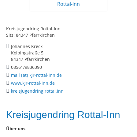
Kreisjugendring Rottal-Inn
Sitz: 84347 Pfarrkirchen
Johannes Kreck
Kolpingstraße 5
84347 Pfarrkirchen
08561/9836390
mail [at] kjr-rottal-inn.de
www.kjr-rottal-inn.de
kreisjugendring.rottal.inn
Kreisjugendring Rottal-Inn
Über uns
: