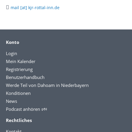
mail [at] kjr-rottal-inn.de
Konto
Login
Mein Kalender
Registrierung
Benutzerhandbuch
Werde Teil von Dahoam in Niederbayern
Konditionen
News
Podcast anhören 🕬
Rechtliches
Kontakt